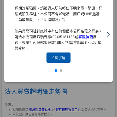
近期詐騙猖獗，請投資人切勿輕信不明來電、簡訊、連
結或陌生群組。本公司不會以電話、簡訊或LINE邀請
「領取飆股」、「明牌體驗」等。
如果您發現社群媒體中有任何假借本公司名義之行為，
請洽本公司反詐騙專線(02)35181165或
客服信箱
反
映，或撥打內政部警政署165反詐騙諮詢專線，以免權
益受損。
立即了解