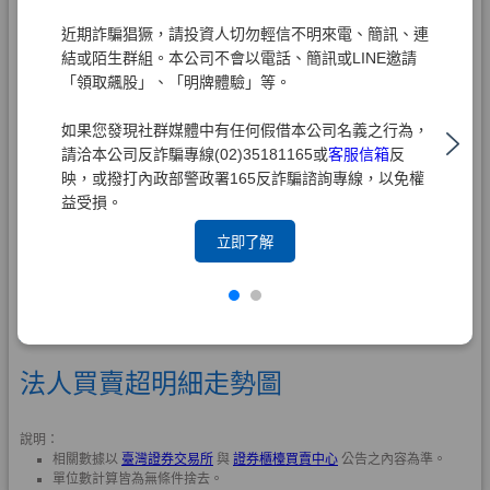
近期詐騙猖獗，請投資人切勿輕信不明來電、簡訊、連
結或陌生群組。本公司不會以電話、簡訊或LINE邀請
「領取飆股」、「明牌體驗」等。
如果您發現社群媒體中有任何假借本公司名義之行為，
請洽本公司反詐騙專線(02)35181165或
客服信箱
反
映，或撥打內政部警政署165反詐騙諮詢專線，以免權
益受損。
立即了解