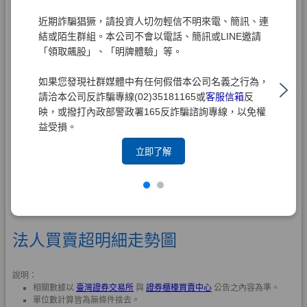
近期詐騙猖獗，請投資人切勿輕信不明來電、簡訊、連
結或陌生群組。本公司不會以電話、簡訊或LINE邀請
「領取飆股」、「明牌體驗」等。
如果您發現社群媒體中有任何假借本公司名義之行為，
請洽本公司反詐騙專線(02)35181165或
客服信箱
反
映，或撥打內政部警政署165反詐騙諮詢專線，以免權
益受損。
立即了解