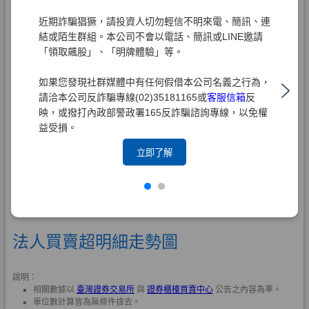
近期詐騙猖獗，請投資人切勿輕信不明來電、簡訊、連
結或陌生群組。本公司不會以電話、簡訊或LINE邀請
「領取飆股」、「明牌體驗」等。
如果您發現社群媒體中有任何假借本公司名義之行為，
請洽本公司反詐騙專線(02)35181165或
客服信箱
反
映，或撥打內政部警政署165反詐騙諮詢專線，以免權
益受損。
立即了解