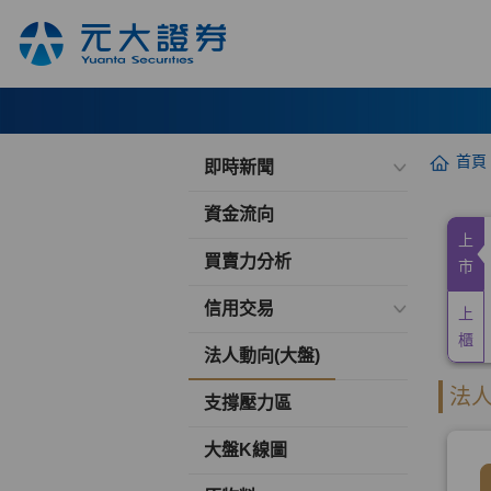
首頁
即時新聞
資金流向
買賣力分析
信用交易
法人動向(大盤)
支撐壓力區
大盤K線圖