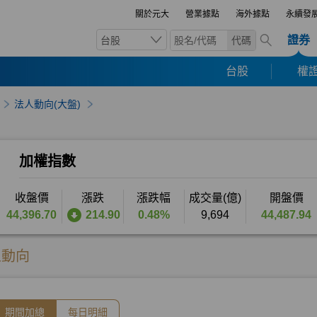
關於元大
營業據點
海外據點
永續發
證券
台股
代碼
台股
權證
法人動向(大盤)