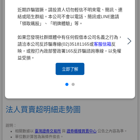
近期詐騙猖獗，請投資人切勿輕信不明來電、簡訊、連
結或陌生群組。本公司不會以電話、簡訊或LINE邀請
「領取飆股」、「明牌體驗」等。
如果您發現社群媒體中有任何假借本公司名義之行為，
請洽本公司反詐騙專線(02)35181165或
客服信箱
反
映，或撥打內政部警政署165反詐騙諮詢專線，以免權
益受損。
立即了解