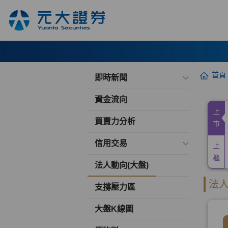
首頁
即時新聞
資金流向
買賣力分析
信用交易
法人動向(大盤)
支撐壓力區
大盤K線圖