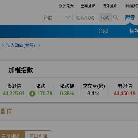
關於元大
營業據點
海外據點
永續發
證券
台股
代碼
台股
權證
法人動向(大盤)