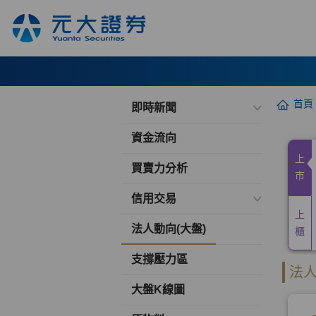
首頁
即時新聞
資金流向
買賣力分析
信用交易
法人動向(大盤)
支撐壓力區
大盤K線圖