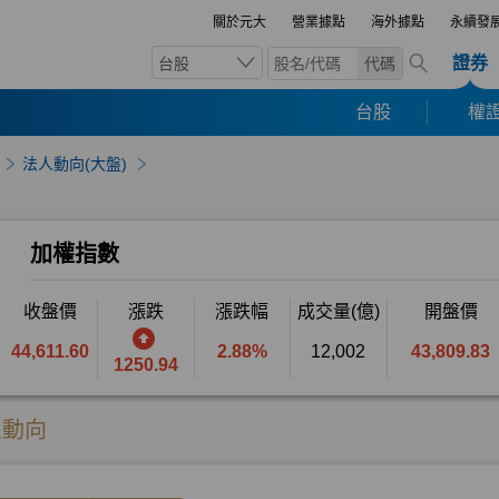
關於元大
營業據點
海外據點
永續發
證券
台股
代碼
台股
權證
法人動向(大盤)