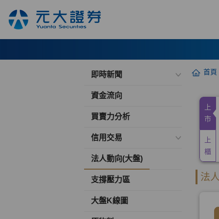
首頁
即時新聞
資金流向
買賣力分析
信用交易
法人動向(大盤)
支撐壓力區
大盤K線圖