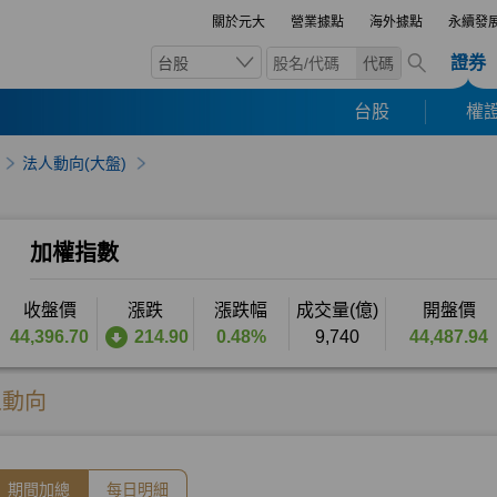
關於元大
營業據點
海外據點
永續發
證券
台股
代碼
台股
權證
法人動向(大盤)