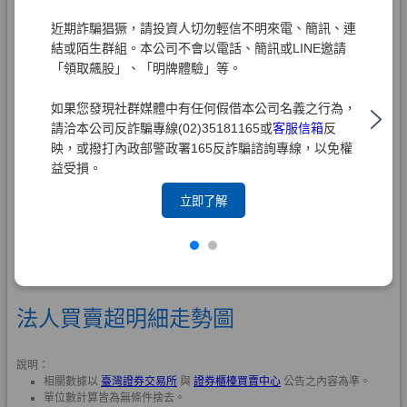
近期詐騙猖獗，請投資人切勿輕信不明來電、簡訊、連
結或陌生群組。本公司不會以電話、簡訊或LINE邀請
「領取飆股」、「明牌體驗」等。
如果您發現社群媒體中有任何假借本公司名義之行為，
請洽本公司反詐騙專線(02)35181165或
客服信箱
反
映，或撥打內政部警政署165反詐騙諮詢專線，以免權
益受損。
立即了解