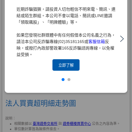
近期詐騙猖獗，請投資人切勿輕信不明來電、簡訊、連
結或陌生群組。本公司不會以電話、簡訊或LINE邀請
「領取飆股」、「明牌體驗」等。
如果您發現社群媒體中有任何假借本公司名義之行為，
請洽本公司反詐騙專線(02)35181165或
客服信箱
反
映，或撥打內政部警政署165反詐騙諮詢專線，以免權
益受損。
立即了解