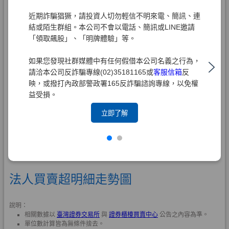
近期詐騙猖獗，請投資人切勿輕信不明來電、簡訊、連
結或陌生群組。本公司不會以電話、簡訊或LINE邀請
「領取飆股」、「明牌體驗」等。
如果您發現社群媒體中有任何假借本公司名義之行為，
請洽本公司反詐騙專線(02)35181165或
客服信箱
反
映，或撥打內政部警政署165反詐騙諮詢專線，以免權
益受損。
立即了解