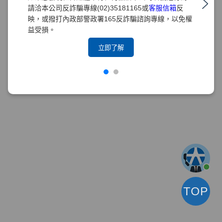
請洽本公司反詐騙專線(02)35181165或
客服信箱
反
映，或撥打內政部警政署165反詐騙諮詢專線，以免權
益受損。
立即了解
TOP