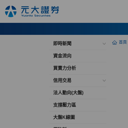
首頁
即時新聞
資金流向
買賣力分析
信用交易
法人動向(大盤)
支撐壓力區
大盤K線圖