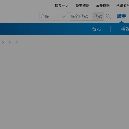
關於元大
營業據點
海外據點
永續發
證券
台股
代碼
台股
權證