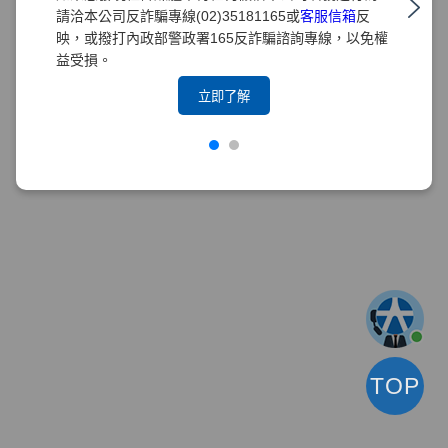
請洽本公司反詐騙專線(02)35181165或
客服信箱
反
映，或撥打內政部警政署165反詐騙諮詢專線，以免權
益受損。
立即了解
TOP