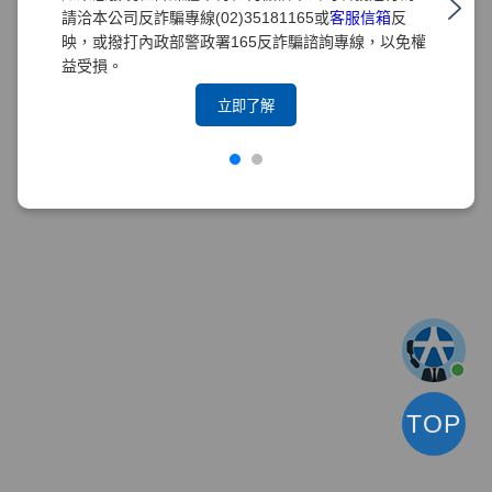
請洽本公司反詐騙專線(02)35181165或
客服信箱
反
映，或撥打內政部警政署165反詐騙諮詢專線，以免權
益受損。
立即了解
TOP