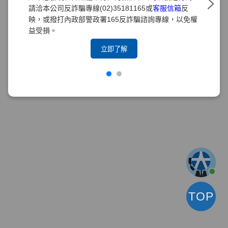
請洽本公司反詐騙專線(02)35181165或
客服信箱
反
映，或撥打內政部警政署165反詐騙諮詢專線，以免權
益受損。
立即了解
TOP