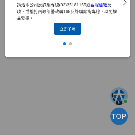
請洽本公司反詐騙專線(02)35181165或
客服信箱
反
映，或撥打內政部警政署165反詐騙諮詢專線，以免權
益受損。
立即了解
TOP