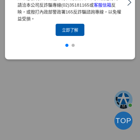
請洽本公司反詐騙專線(02)35181165或
客服信箱
反
映，或撥打內政部警政署165反詐騙諮詢專線，以免權
益受損。
立即了解
TOP