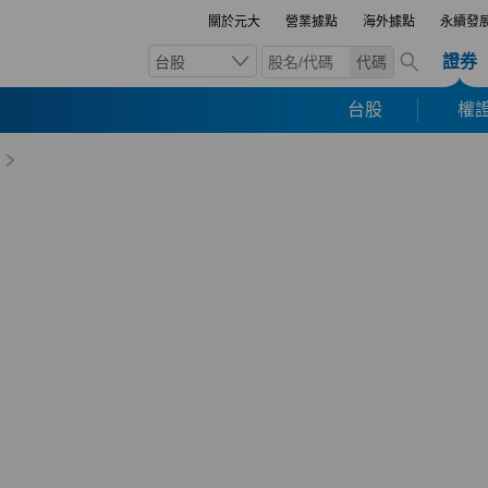
關於元大
營業據點
海外據點
永續發
證券
台股
代碼
台股
權證