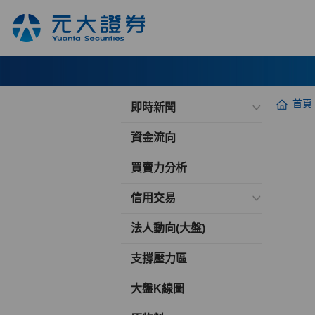
首頁
即時新聞
資金流向
買賣力分析
信用交易
法人動向(大盤)
支撐壓力區
大盤K線圖