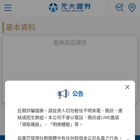
×
公告
近期詐騙猖獗，請投資人切勿輕信不明來電、簡訊、連
結或陌生群組。本公司不會以電話、簡訊或LINE邀請
「領取飆股」、「明牌體驗」等。
如果您發現社群媒體中有任何假借本公司名義之行為，