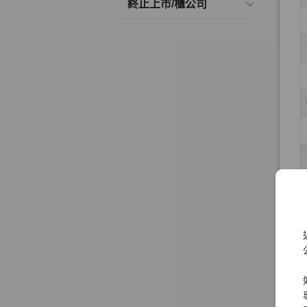
終止上市/櫃公司