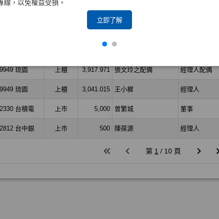
專線，以免權益受損。
立即了解