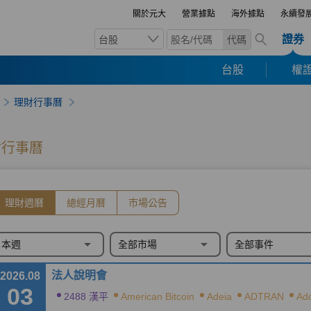
關於元大
營業據點
海外據點
永續發
證券
台股
代碼
台股
權證
理財行事曆