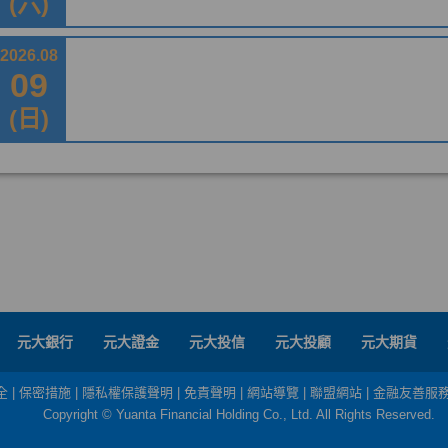
元大銀行
元大證金
元大投信
元大投顧
元大期貨
全
|
保密措施
|
隱私權保護聲明
|
免責聲明
|
網站導覽
|
聯盟網站
|
金融友善服
Copyright © Yuanta Financial Holding Co., Ltd. All Rights Reserved.