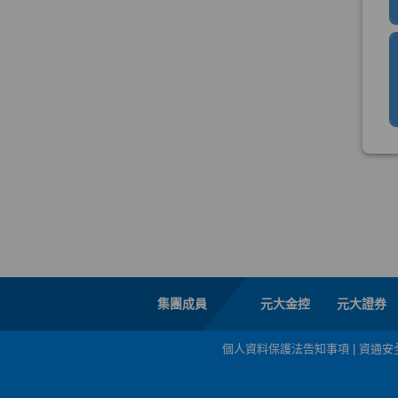
集團成員
元大金控
元大證券
個人資料保護法告知事項
|
資通安