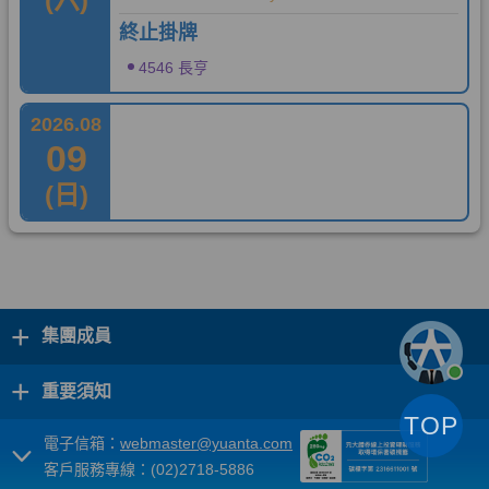
+
集團成員
+
重要須知
TOP
電子信箱：
webmaster@yuanta.com
客戶服務專線：(02)2718-5886