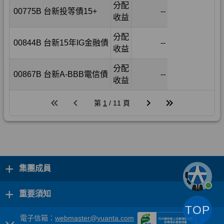
+
集團成員
+
重要須知
TOP
電子信箱：
webmaster@yuanta.com