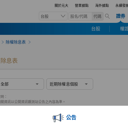
關於元大
營業據點
海外據點
永續發
證券
台股
代碼
台股
權證
除權除息表
公告