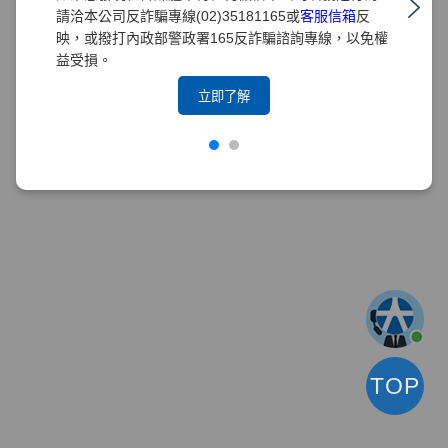
請洽本公司反詐騙專線(02)35181165或
客服信箱
反
映，或撥打內政部警政署165反詐騙諮詢專線，以免權
益受損。
立即了解
TOP