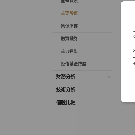
董監質設
主要股東
集保庫存
融資融券
主力進出
投信基金持股
財務分析
技術分析
個股比較