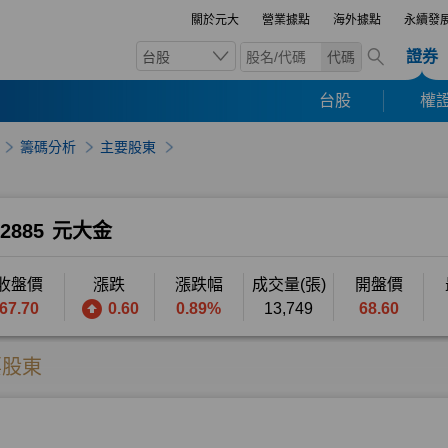
關於元大
營業據點
海外據點
永續發
證券
台股
代碼
台股
權證
籌碼分析
主要股東