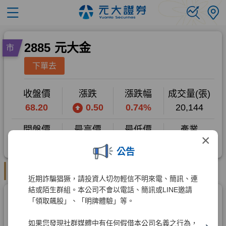
×
公告
近期詐騙猖獗，請投資人切勿輕信不明來電、簡訊、連
結或陌生群組。本公司不會以電話、簡訊或LINE邀請
「領取飆股」、「明牌體驗」等。
如果您發現社群媒體中有任何假借本公司名義之行為，