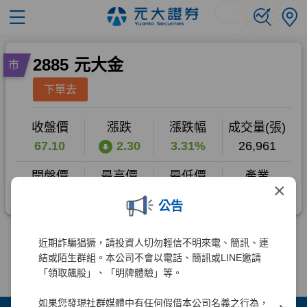
×
公告
近期詐騙猖獗，請投資人切勿輕信不明來電、簡訊、連
結或陌生群組。本公司不會以電話、簡訊或LINE邀請
「領取飆股」、「明牌體驗」等。
如果您發現社群媒體中有任何假借本公司名義之行為，