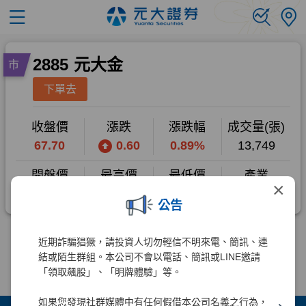
×
公告
近期詐騙猖獗，請投資人切勿輕信不明來電、簡訊、連
結或陌生群組。本公司不會以電話、簡訊或LINE邀請
「領取飆股」、「明牌體驗」等。
如果您發現社群媒體中有任何假借本公司名義之行為，