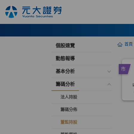
首頁
個股速覽
動態報導
基本分析
籌碼分析
法人持股
籌碼分佈
董監持股