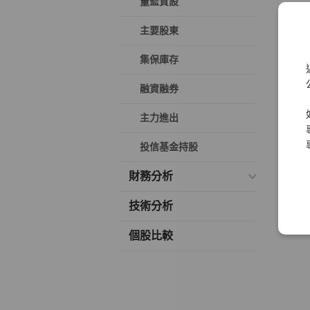
董監質設
主要股東
集保庫存
融資融券
主力進出
投信基金持股
財務分析
技術分析
個股比較