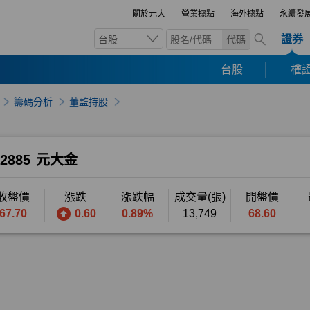
關於元大
營業據點
海外據點
永續發
證券
台股
代碼
台股
權證
籌碼分析
董監持股