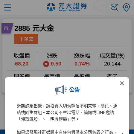
×
公告
近期詐騙猖獗，請投資人切勿輕信不明來電、簡訊、連
結或陌生群組。本公司不會以電話、簡訊或LINE邀請
「領取飆股」、「明牌體驗」等。
如果您發現社群媒體中有任何假借本公司名義之行為，