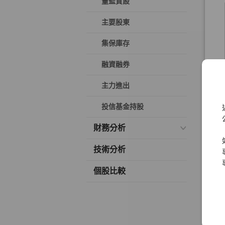
董監質設
主要股東
集保庫存
融資融券
主力進出
投信基金持股
財務分析
技術分析
個股比較