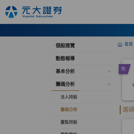
首頁
個股速覽
動態報導
基本分析
籌碼分析
法人持股
籌碼分佈
董監持股