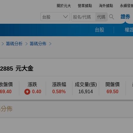
關於元大
營業據點
海外據點
永續發
證券
台股
代碼
台股
權證
籌碼分析
籌碼分佈