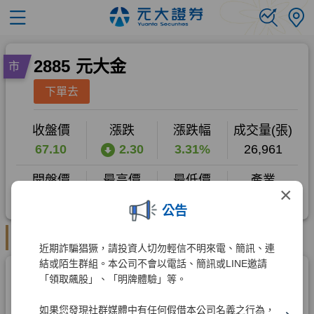
×
公告
近期詐騙猖獗，請投資人切勿輕信不明來電、簡訊、連
結或陌生群組。本公司不會以電話、簡訊或LINE邀請
「領取飆股」、「明牌體驗」等。
如果您發現社群媒體中有任何假借本公司名義之行為，