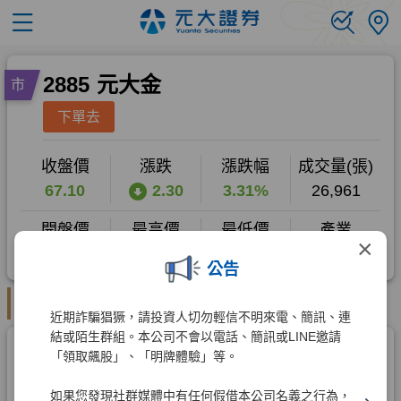
×
公告
近期詐騙猖獗，請投資人切勿輕信不明來電、簡訊、連
結或陌生群組。本公司不會以電話、簡訊或LINE邀請
「領取飆股」、「明牌體驗」等。
如果您發現社群媒體中有任何假借本公司名義之行為，