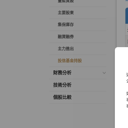
董監質設
主要股東
集保庫存
融資融券
主力進出
投信基金持股
財務分析
技術分析
個股比較