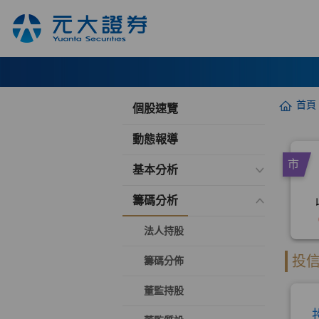
首頁
個股速覽
動態報導
基本分析
籌碼分析
法人持股
籌碼分佈
董監持股