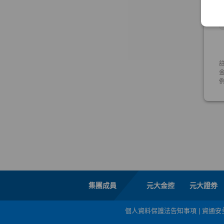
集團成員
元大金控
元大證券
個人資料保護法告知事項
|
資通安