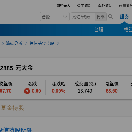
關於元大
營業據點
海外據點
永續發
證券
台股
代碼
台股
權證
籌碼分析
投信基金持股