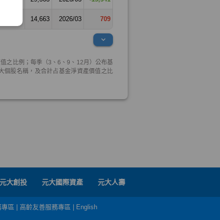
元大創投
元大國際資產
元大人壽
務專區
|
高齡友善服務專區
|
English