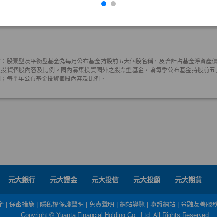
元大銀行
元大證金
元大投信
元大投顧
元大期貨
全
|
保密措施
|
隱私權保護聲明
|
免責聲明
|
網站導覽
|
聯盟網站
|
金融友善服
Copyright © Yuanta Financial Holding Co., Ltd. All Rights Reserved.