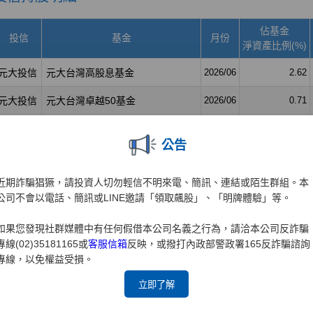
公告
近期詐騙猖獗，請投資人切勿輕信不明來電、簡訊、連結或陌生群組。本
公司不會以電話、簡訊或LINE邀請「領取飆股」、「明牌體驗」等。
如果您發現社群媒體中有任何假借本公司名義之行為，請洽本公司反詐騙
專線(02)35181165或
客服信箱
反映，或撥打內政部警政署165反詐騙諮詢
專線，以免權益受損。
立即了解