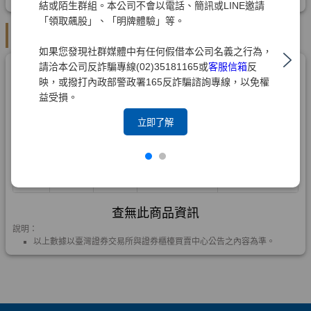
結或陌生群組。本公司不會以電話、簡訊或LINE邀請
「領取飆股」、「明牌體驗」等。
如果您發現社群媒體中有任何假借本公司名義之行為，
請洽本公司反詐騙專線(02)35181165或
客服信箱
反
映，或撥打內政部警政署165反詐騙諮詢專線，以免權
益受損。
立即了解