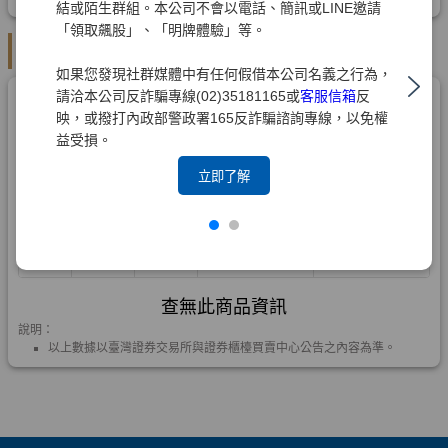
結或陌生群組。本公司不會以電話、簡訊或LINE邀請
「領取飆股」、「明牌體驗」等。
如果您發現社群媒體中有任何假借本公司名義之行為，
請洽本公司反詐騙專線(02)35181165或
客服信箱
反
映，或撥打內政部警政署165反詐騙諮詢專線，以免權
益受損。
立即了解