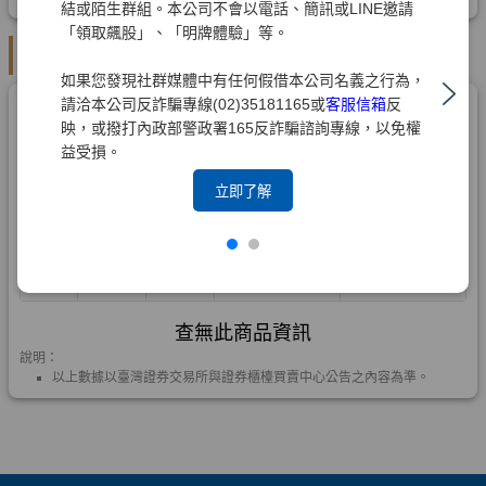
結或陌生群組。本公司不會以電話、簡訊或LINE邀請
「領取飆股」、「明牌體驗」等。
如果您發現社群媒體中有任何假借本公司名義之行為，
請洽本公司反詐騙專線(02)35181165或
客服信箱
反
映，或撥打內政部警政署165反詐騙諮詢專線，以免權
益受損。
立即了解