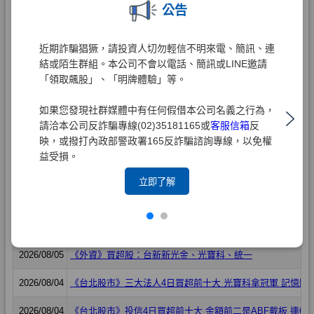
公告
近期詐騙猖獗，請投資人切勿輕信不明來電、簡訊、連
結或陌生群組。本公司不會以電話、簡訊或LINE邀請
「領取飆股」、「明牌體驗」等。
如果您發現社群媒體中有任何假借本公司名義之行為，
請洽本公司反詐騙專線(02)35181165或
客服信箱
反
映，或撥打內政部警政署165反詐騙諮詢專線，以免權
益受損。
立即了解