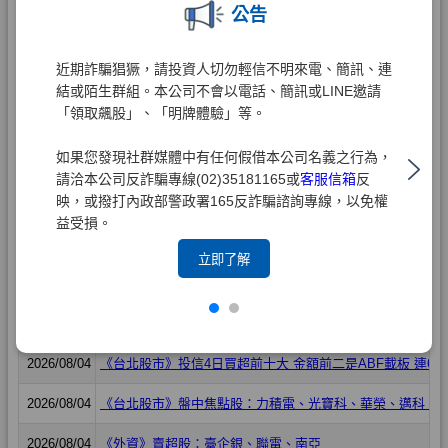
公告
近期詐騙猖獗，請投資人切勿輕信不明來電、簡訊、連
結或陌生群組。本公司不會以電話、簡訊或LINE邀請
「領取飆股」、「明牌體驗」等。
如果您發現社群媒體中有任何假借本公司名義之行為，
請洽本公司反詐騙專線(02)35181165或
客服信箱
反
映，或撥打內政部警政署165反詐騙諮詢專線，以免權
益受損。
立即了解