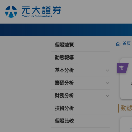
首頁
個股速覽
動態報導
基本分析
籌碼分析
財務分析
技術分析
個股比較