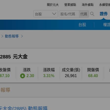
關於元大
營業據點
海外據點
永續發
證券
台股
代碼
台股
權證
動態報導