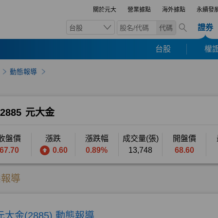
關於元大
營業據點
海外據點
永續發
證券
台股
代碼
台股
權證
動態報導