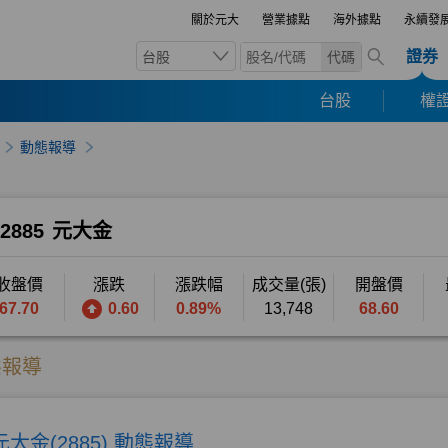
關於元大
營業據點
海外據點
永續發
證券
台股
代碼
台股
權證
動態報導