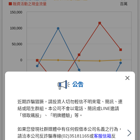
×
公告
近期詐騙猖獗，請投資人切勿輕信不明來電、簡訊、連
結或陌生群組。本公司不會以電話、簡訊或LINE邀請
「領取飆股」、「明牌體驗」等。
如果您發現社群媒體中有任何假借本公司名義之行為，
請洽本公司反詐騙專線(02)35181165或
客服信箱
反