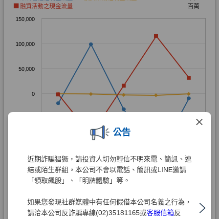
×
公告
近期詐騙猖獗，請投資人切勿輕信不明來電、簡訊、連
結或陌生群組。本公司不會以電話、簡訊或LINE邀請
「領取飆股」、「明牌體驗」等。
如果您發現社群媒體中有任何假借本公司名義之行為，
請洽本公司反詐騙專線(02)35181165或
客服信箱
反