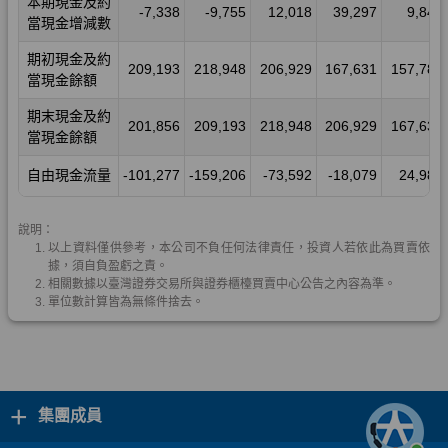
+
集團成員