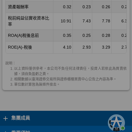
+
集團成員