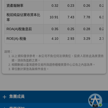
+
集團成員